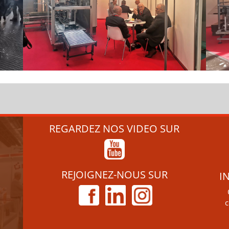
REGARDEZ NOS VIDEO SUR
REJOIGNEZ-NOUS SUR
I
c