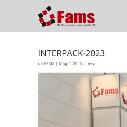
INTERPACK-2023
da
FAMS
|
Mag 4, 2023
|
news