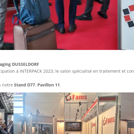
kaging DUSSELDORF
ation á INTERPACK 2023; le salon spécialisé en traitement et con
s notre
Stand D77
,
Pavillon 11
.