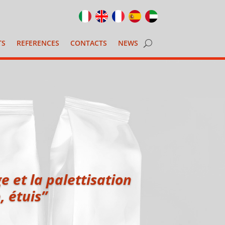
TS
REFERENCES
CONTACTS
NEWS
 et la palettisation
, étuis”