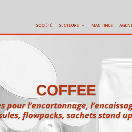
SOCIÉTÉ
SECTEURS
MACHINES
AGEN
COFFEE
 pour l’encartonnage, l’encaissage
ules, flowpacks, sachets stand up