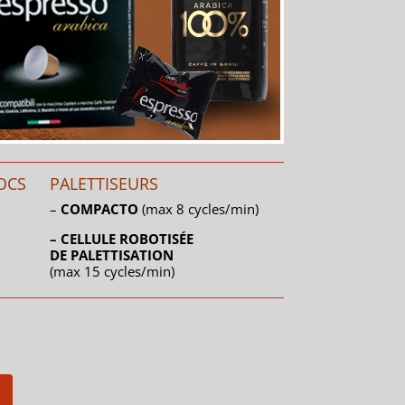
OCS
PALETTISEURS
–
COMPACTO
(max 8
cycles
/min)
– CELLULE ROBOTISÉE
DE PALETTISATION
(max 15 cycles/min)