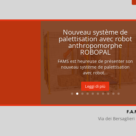
Nouveau système de
palettisation avec robot
anthropomorphe
ROBOPAL
FAMS est heureuse de présenter son
nouveau système de palettisation
avec robot...
Leggi di più
F.A.
Via dei Bersaglier