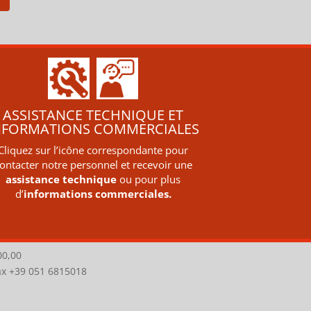
ASSISTANCE TECHNIQUE ET
NFORMATIONS COMMERCIALES
Cliquez sur l’icône correspondante pour
ontacter notre personnel et recevoir une
assistance technique
ou pour plus
d’
informations commerciales.
00,00
Fax +39 051 6815018