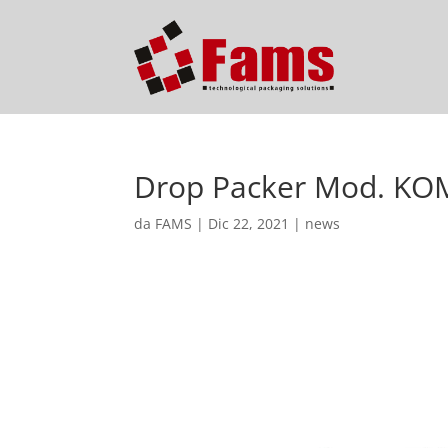
Drop Packer Mod. K
da
FAMS
|
Dic 22, 2021
|
news