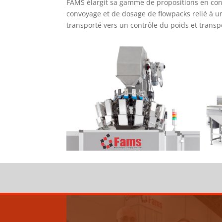
FAMS élargit sa gamme de propositions en con
convoyage et de dosage de flowpacks relié à un 
transporté vers un contrôle du poids et trans