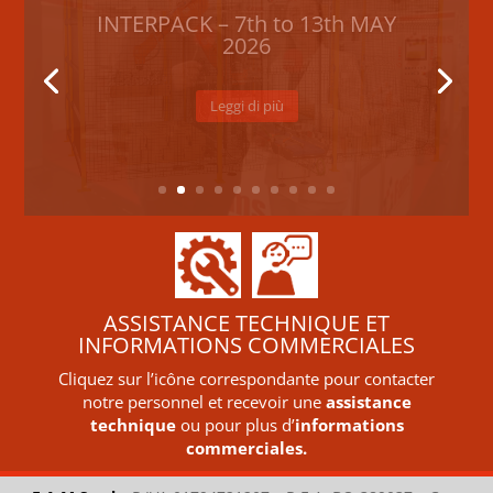
INTERPACK – 7th to 13th MAY
2026
Leggi di più
ASSISTANCE TECHNIQUE ET
INFORMATIONS COMMERCIALES
Cliquez sur l’icône correspondante pour contacter
notre personnel et recevoir une
assistance
technique
ou pour plus d’
informations
commerciales.