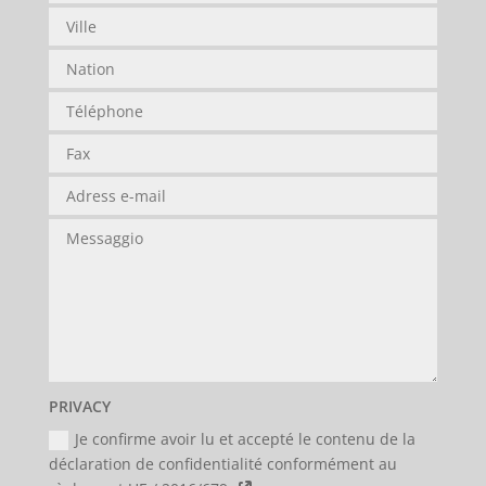
PRIVACY
Je confirme avoir lu et accepté le contenu de la
déclaration de confidentialité conformément au