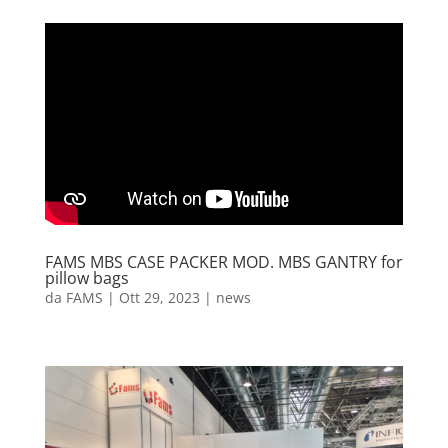
FAMS MBS CASE PACKER MOD. MBS GANTRY for
pillow bags
da
FAMS
|
Ott 29, 2023
|
news