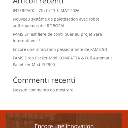
Articoli recenti
INTERPACK – 7th to 13th MAY 2026
Nouveau système de palettisation avec robot
anthropomorphe ROBOPAL
FAMS Srl est fière de contribuer au projet Yara
International !
Encore une innovation passionnante de FAMS Srl
FAMS Drop Packer Mod KOMPATTA & Full Automatic
Palletiser Mod PLT900
Commenti recenti
Nessun commento da mostrare.
Encore une innovation