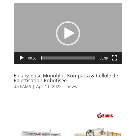
Video
Player
00:00
05:39
Encaisseuse Monobloc Kompatta & Cellule de
Palettisation Robotisée
da
FAMS
|
Apr 11, 2023
|
news