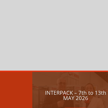
INTERPACK – 7th to 13th
MAY 2026