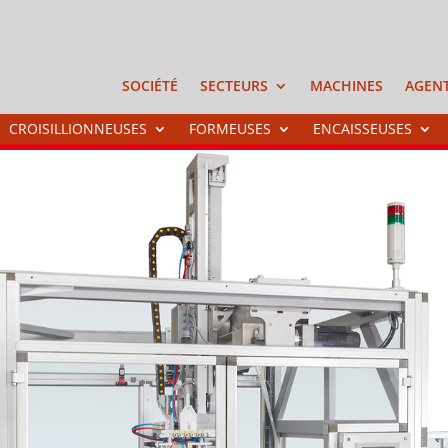
SOCIÉTÉ
SECTEURS
MACHINES
AGEN
CROISILLIONNEUSES
FORMEUSES
ENCAISSEUSES