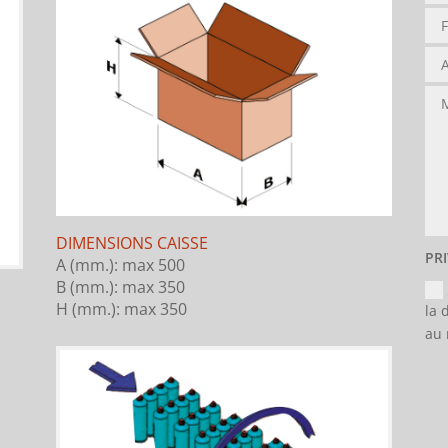
DIMENSIONS CAISSE
PR
A (mm.): max 500
B (mm.): max 350
H (mm.): max 350
la 
au 