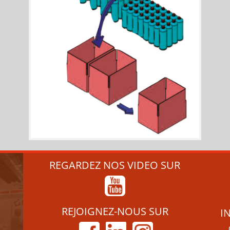
REGARDEZ NOS VIDEO SUR
REJOIGNEZ-NOUS SUR
I