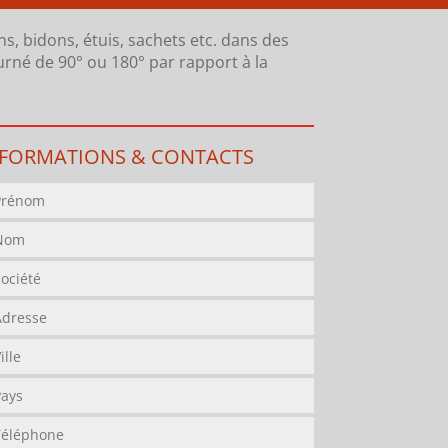
s, bidons, étuis, sachets etc. dans des
urné de 90° ou 180° par rapport à la
NFORMATIONS & CONTACTS