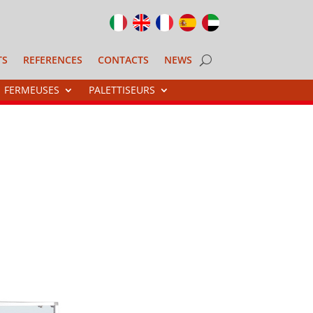
TS
REFERENCES
CONTACTS
NEWS
FERMEUSES
PALETTISEURS