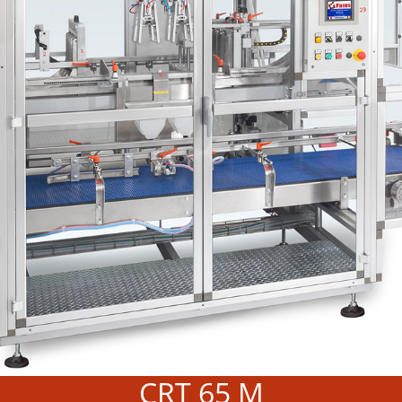
CRT 65 M