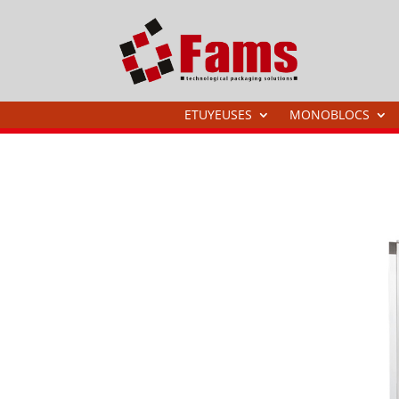
ETUYEUSES
MONOBLOCS