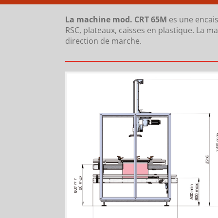
La machine mod. CRT 65M
es une encaiss
RSC, plateaux, caisses en plastique. La m
direction de marche.