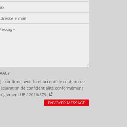
IVACY
Je confirme avoir lu et accepté le contenu de
déclaration de confidentialité conformément
règlement UE / 2016/679.
ENVOYER MESSAGE