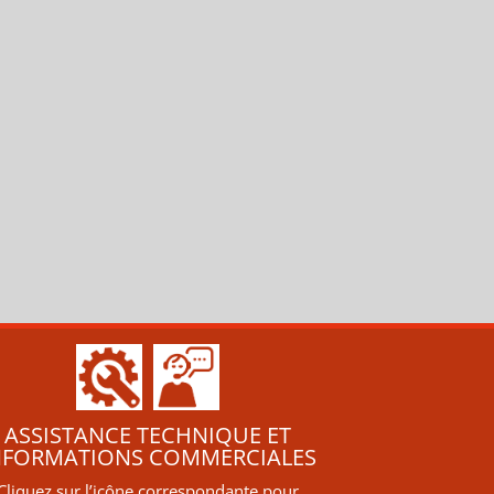
ASSISTANCE TECHNIQUE ET
NFORMATIONS COMMERCIALES
Cliquez sur l’icône correspondante pour