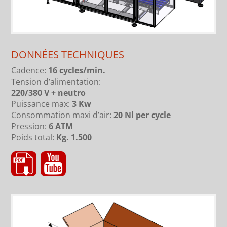
DONNÉES TECHNIQUES
Cadence:
16 cycles/min.
Tension d’alimentation:
220/380 V + neutro
Puissance max:
3 Kw
Consommation maxi d’air:
20 Nl per cycle
Pression:
6 ATM
Poids total:
Kg. 1.500