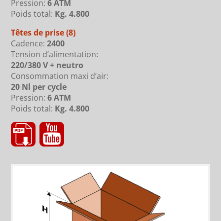
Pression:
6 ATM
Poids total:
Kg. 4.800
Têtes de prise
(8)
Cadence:
2400
Tension d’alimentation:
220/380 V + neutro
Consommation maxi d’air:
20 Nl per cycle
Pression:
6 ATM
Poids total:
Kg. 4.800