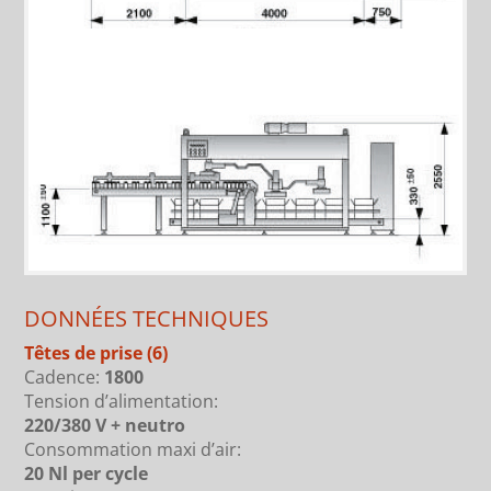
DONNÉES TECHNIQUES
Têtes de prise
(6)
Cadence:
1800
Tension d’alimentation:
220/380 V + neutro
Consommation maxi d’air:
20 Nl per cycle