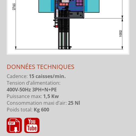
DONNÉES TECHNIQUES
Cadence:
15
caisses
/min.
Tension d’alimentation:
400V-50Hz 3PH+N+PE
Puissance max:
1,5 Kw
Consommation maxi d’air:
25 Nl
Poids total:
Kg 600