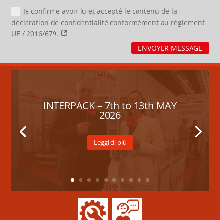
Je confirme avoir lu et accepté le contenu de la
déclaration de confidentialité conformément au règlement
UE / 2016/679.
ENVOYER MESSAGE
INTERPACK – 7th to 13th MAY
2026
Leggi di più