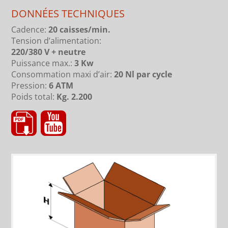
DONNÉES TECHNIQUES
Cadence:
20 caisses/min.
Tension d’alimentation:
220/380 V + neutre
Puissance max.:
3 Kw
Consommation maxi d’air:
20 Nl par cycle
Pression:
6 ATM
Poids total:
Kg. 2.200